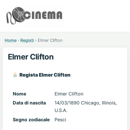
Home
›
Registi
›
Elmer Clifton
Elmer Clifton
Regista Elmer Clifton
Nome
Elmer Clifton
Data di nascita
14/03/1890 Chicago, Illinois,
U.S.A.
Segno zodiacale
Pesci