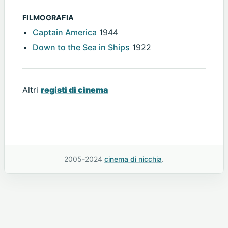
FILMOGRAFIA
Captain America
1944
Down to the Sea in Ships
1922
Altri
registi di cinema
2005-2024
cinema di nicchia
.