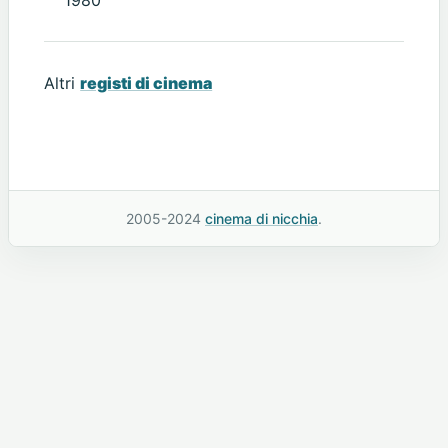
Altri
registi di cinema
2005-2024
cinema di nicchia
.