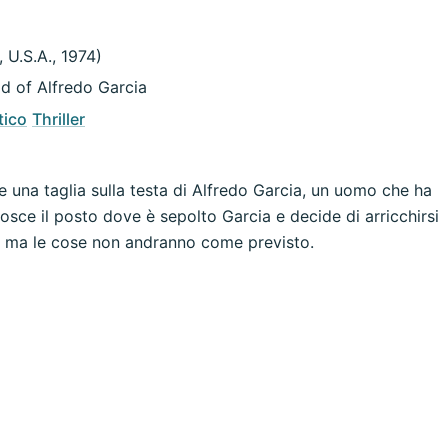
 U.S.A., 1974)
d of Alfredo Garcia
ico
Thriller
una taglia sulla testa di Alfredo Garcia, un uomo che ha
onosce il posto dove è sepolto Garcia e decide di arricchirsi
, ma le cose non andranno come previsto.