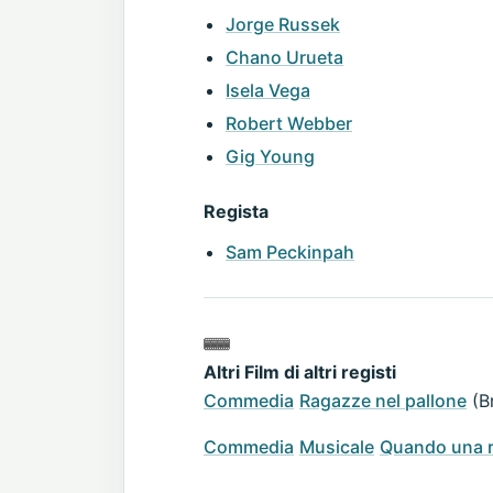
Jorge Russek
Chano Urueta
Isela Vega
Robert Webber
Gig Young
Regista
Sam Peckinpah
Altri Film di altri registi
Commedia
Ragazze nel pallone
(Br
Commedia
Musicale
Quando una r