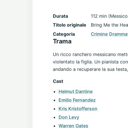
Durata
112 min (Messico,
Titolo originale
Bring Me the Hea
Categoria
Crimine
Drammat
Trama
Un ricco ranchero messicano mette 
violentato la figlia. Un pianista c
andando a recuperare la sua testa
Cast
Helmut Dantine
Emilio Fernandez
Kris Kristofferson
Don Levy
Warren Oates