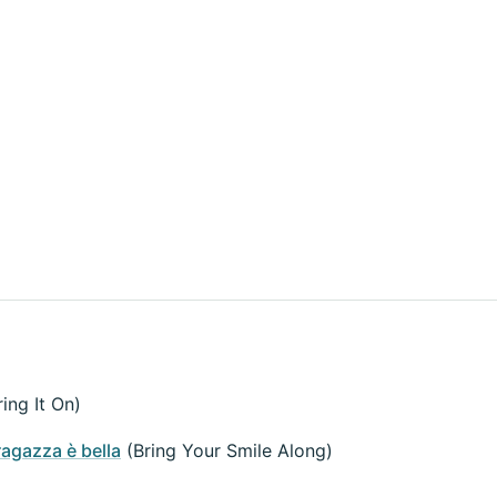
ing It On)
agazza è bella
(Bring Your Smile Along)