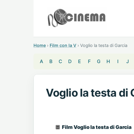
Home
›
Film con la V
›
Voglio la testa di Garcia
A
B
C
D
E
F
G
H
I
J
Voglio la testa di
Film Voglio la testa di Garcia