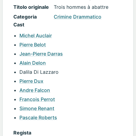
Titolo originale
Trois hommes à abattre
Categoria
Crimine
Drammatico
Cast
Michel Auclair
Pierre Belot
Jean-Pierre Darras
Alain Delon
Dalila Di Lazzaro
Pierre Dux
Andre Falcon
Francois Perrot
Simone Renant
Pascale Roberts
Regista