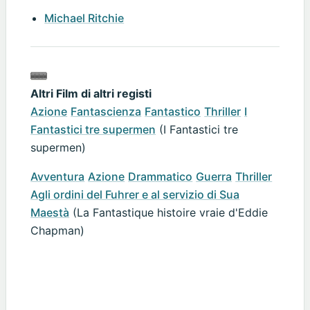
Michael Ritchie
Altri Film di altri registi
Azione
Fantascienza
Fantastico
Thriller
I
Fantastici tre supermen
(I Fantastici tre
supermen)
Avventura
Azione
Drammatico
Guerra
Thriller
Agli ordini del Fuhrer e al servizio di Sua
Maestà
(La Fantastique histoire vraie d'Eddie
Chapman)