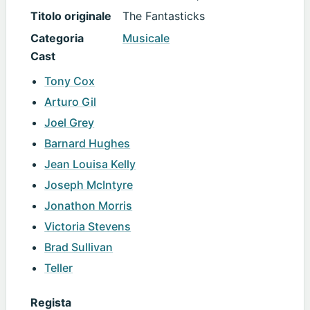
Titolo originale
The Fantasticks
Categoria
Musicale
Cast
Tony Cox
Arturo Gil
Joel Grey
Barnard Hughes
Jean Louisa Kelly
Joseph McIntyre
Jonathon Morris
Victoria Stevens
Brad Sullivan
Teller
Regista