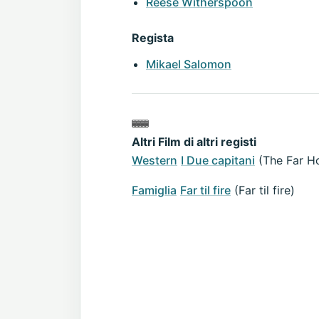
Reese Witherspoon
Regista
Mikael Salomon
Altri Film di altri registi
Western
I Due capitani
(The Far Ho
Famiglia
Far til fire
(Far til fire)