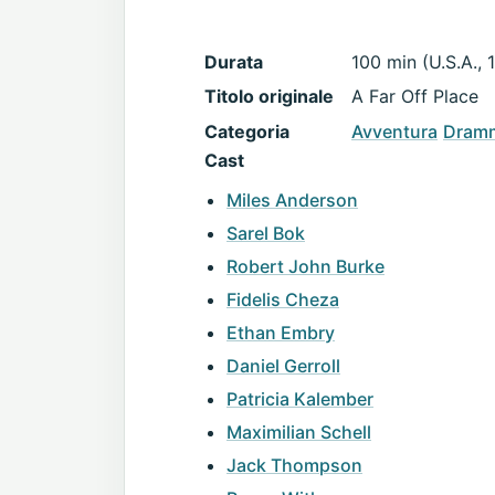
Durata
100 min (U.S.A., 
Titolo originale
A Far Off Place
Categoria
Avventura
Dramm
Cast
Miles Anderson
Sarel Bok
Robert John Burke
Fidelis Cheza
Ethan Embry
Daniel Gerroll
Patricia Kalember
Maximilian Schell
Jack Thompson