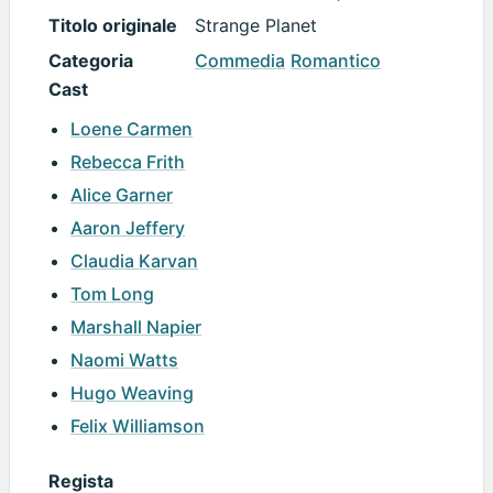
Titolo originale
Strange Planet
Categoria
Commedia
Romantico
Cast
Loene Carmen
Rebecca Frith
Alice Garner
Aaron Jeffery
Claudia Karvan
Tom Long
Marshall Napier
Naomi Watts
Hugo Weaving
Felix Williamson
Regista