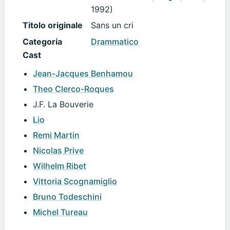
1992)
Titolo originale
Sans un cri
Categoria
Drammatico
Cast
Jean-Jacques Benhamou
Theo Clerco-Roques
J.F. La Bouverie
Lio
Remi Martin
Nicolas Prive
Wilhelm Ribet
Vittoria Scognamiglio
Bruno Todeschini
Michel Tureau