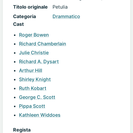
Titolo originale
Petulia
Categoria
Drammatico
Cast
Roger Bowen
Richard Chamberlain
Julie Christie
Richard A. Dysart
Arthur Hill
Shirley Knight
Ruth Kobart
George C. Scott
Pippa Scott
Kathleen Widdoes
Regista