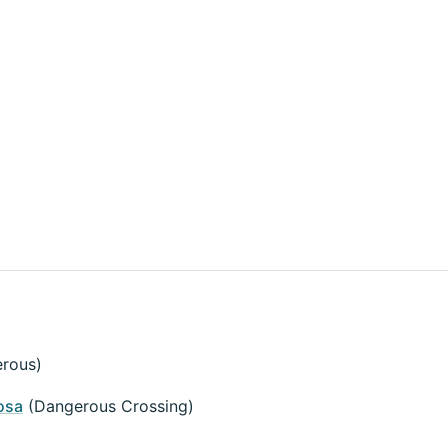
rous)
osa
(Dangerous Crossing)