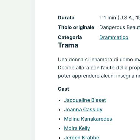
Durata
111 min (U.S.A., 
Titolo originale
Dangerous Beau
Categoria
Drammatico
Trama
Una donna si innamora di uomo ma 
Decide allora con l’aiuto della pro
poter apprendere alcuni insegnamen
Cast
Jacqueline Bisset
Joanna Cassidy
Melina Kanakaredes
Moira Kelly
Jeroen Krabbe