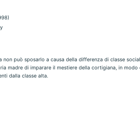
1998)
ty
non può sposarlo a causa della differenza di classe social
pria madre di imparare il mestiere della cortigiana, in modo
ti dalla classe alta.