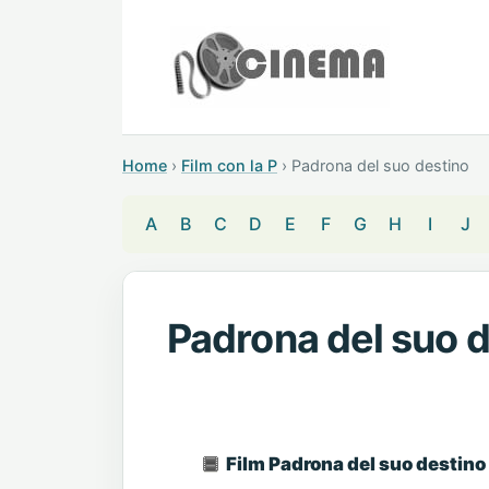
Home
›
Film con la P
›
Padrona del suo destino
A
B
C
D
E
F
G
H
I
J
Padrona del suo 
Film Padrona del suo destino