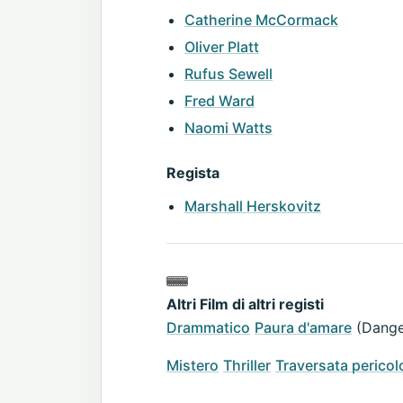
Catherine McCormack
Oliver Platt
Rufus Sewell
Fred Ward
Naomi Watts
Regista
Marshall Herskovitz
Altri Film di altri registi
Drammatico
Paura d'amare
(Dange
Mistero
Thriller
Traversata pericol