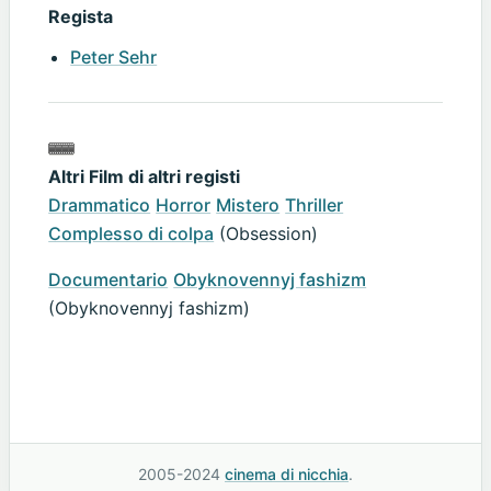
Regista
Peter Sehr
Altri Film di altri registi
Drammatico
Horror
Mistero
Thriller
Complesso di colpa
(Obsession)
Documentario
Obyknovennyj fashizm
(Obyknovennyj fashizm)
2005-2024
cinema di nicchia
.