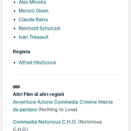
Alex Minotis
Moroni Olsen
Claude Rains
Reinhold Schunzel
Ivan Triesault
Regista
Alfred Hitchcock
Altri Film di altri registi
Avventura
Azione
Commedia
Crimine
Niente
da perdere
(Nothing to Lose)
Commedia
Notorious C.H.O.
(Notorious
C.H.O.)