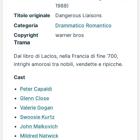
1988)
Titolo originale
Dangerous Liaisons
Categoria
Drammatico
Romantico
Copyright
warner bros
Trama
Dal libro di Laclos, nella Francia di fine ‘700,
intrighi amorosi tra nobili, vendette e ripicche.
Cast
Peter Capaldi
Glenn Close
Valerie Gogan
Swoosie Kurtz
John Malkovich
Mildred Natwick