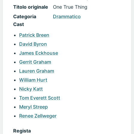
Titolo originale
One True Thing
Categoria
Drammatico
Cast
Patrick Breen
David Byron
James Eckhouse
Gerrit Graham
Lauren Graham
William Hurt
Nicky Katt
Tom Everett Scott
Meryl Streep
Renee Zellweger
Regista