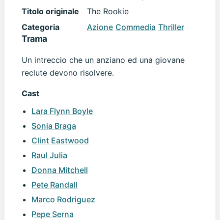
Titolo originale
The Rookie
Categoria
Azione
Commedia
Thriller
Trama
Un intreccio che un anziano ed una giovane
reclute devono risolvere.
Cast
Lara Flynn Boyle
Sonia Braga
Clint Eastwood
Raul Julia
Donna Mitchell
Pete Randall
Marco Rodriguez
Pepe Serna