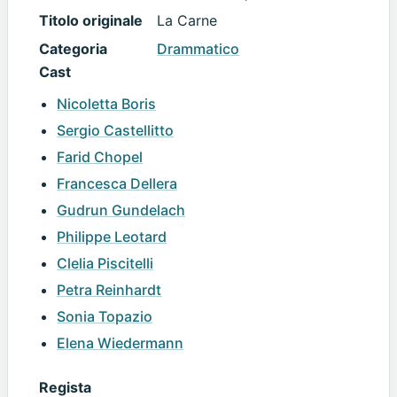
Titolo originale
La Carne
Categoria
Drammatico
Cast
Nicoletta Boris
Sergio Castellitto
Farid Chopel
Francesca Dellera
Gudrun Gundelach
Philippe Leotard
Clelia Piscitelli
Petra Reinhardt
Sonia Topazio
Elena Wiedermann
Regista