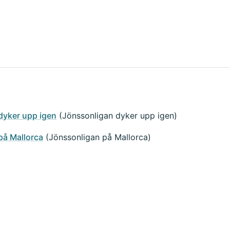
dyker upp igen
(Jönssonligan dyker upp igen)
på Mallorca
(Jönssonligan på Mallorca)