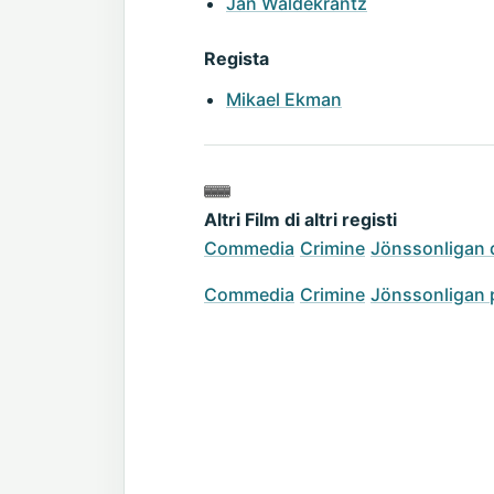
Jan Waldekrantz
Regista
Mikael Ekman
Altri Film di altri registi
Commedia
Crimine
Jönssonligan 
Commedia
Crimine
Jönssonligan 