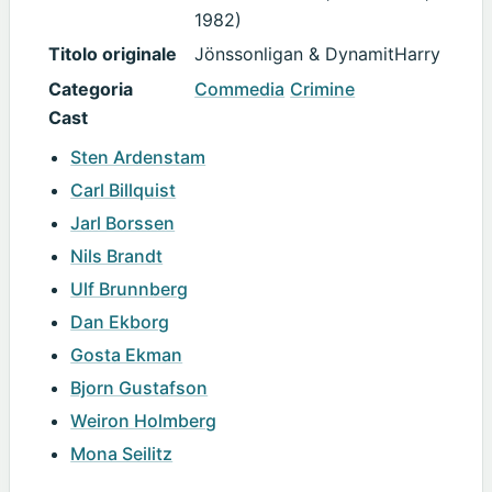
1982)
Titolo originale
Jönssonligan & DynamitHarry
Categoria
Commedia
Crimine
Cast
Sten Ardenstam
Carl Billquist
Jarl Borssen
Nils Brandt
Ulf Brunnberg
Dan Ekborg
Gosta Ekman
Bjorn Gustafson
Weiron Holmberg
Mona Seilitz