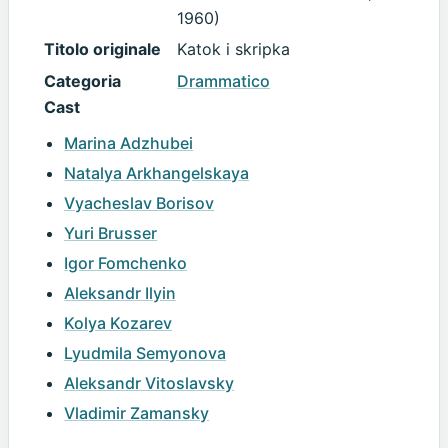
1960)
Titolo originale
Katok i skripka
Categoria
Drammatico
Cast
Marina Adzhubei
Natalya Arkhangelskaya
Vyacheslav Borisov
Yuri Brusser
Igor Fomchenko
Aleksandr Ilyin
Kolya Kozarev
Lyudmila Semyonova
Aleksandr Vitoslavsky
Vladimir Zamansky