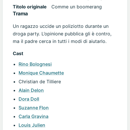
Titolo originale
Comme un boomerang
Trama
Un ragazzo uccide un poliziotto durante un
droga party. L’opinione pubblica gli è contro,
ma il padre cerca in tutti i modi di aiutarlo.
Cast
Rino Bolognesi
Monique Chaumette
Christian de Tilliere
Alain Delon
Dora Doll
Suzanne Flon
Carla Gravina
Louis Julien