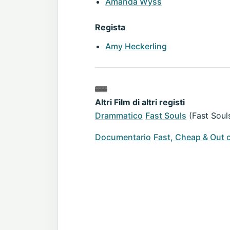
Amanda Wyss
Regista
Amy Heckerling
Altri Film di altri registi
Drammatico
Fast Souls
(Fast Soul
Documentario
Fast, Cheap & Out 