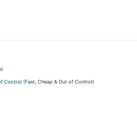
s)
of Control
(Fast, Cheap & Out of Control)