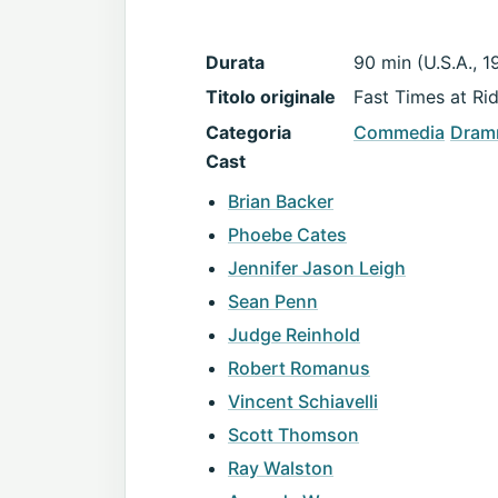
Durata
90 min (U.S.A., 1
Titolo originale
Fast Times at R
Categoria
Commedia
Dram
Cast
Brian Backer
Phoebe Cates
Jennifer Jason Leigh
Sean Penn
Judge Reinhold
Robert Romanus
Vincent Schiavelli
Scott Thomson
Ray Walston