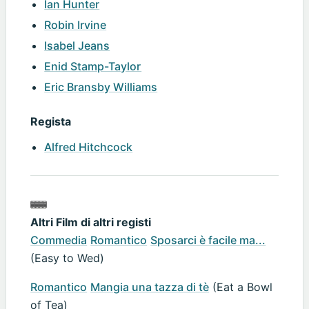
Ian Hunter
Robin Irvine
Isabel Jeans
Enid Stamp-Taylor
Eric Bransby Williams
Regista
Alfred Hitchcock
Altri Film di altri registi
Commedia
Romantico
Sposarci è facile ma...
(Easy to Wed)
Romantico
Mangia una tazza di tè
(Eat a Bowl
of Tea)