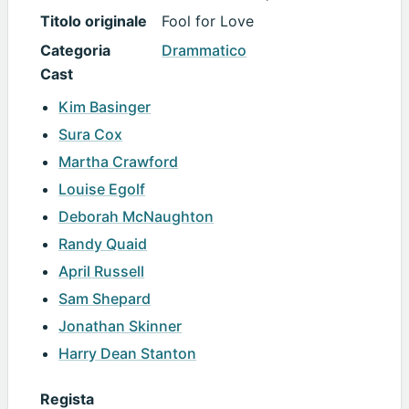
Titolo originale
Fool for Love
Categoria
Drammatico
Cast
Kim Basinger
Sura Cox
Martha Crawford
Louise Egolf
Deborah McNaughton
Randy Quaid
April Russell
Sam Shepard
Jonathan Skinner
Harry Dean Stanton
Regista