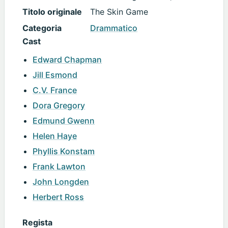
Titolo originale
The Skin Game
Categoria
Drammatico
Cast
Edward Chapman
Jill Esmond
C.V. France
Dora Gregory
Edmund Gwenn
Helen Haye
Phyllis Konstam
Frank Lawton
John Longden
Herbert Ross
Regista