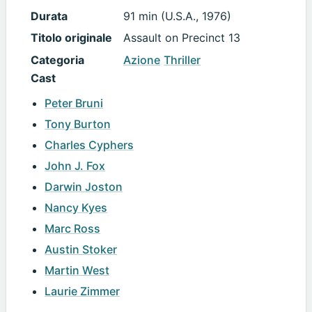
Durata
91 min (U.S.A., 1976)
Titolo originale
Assault on Precinct 13
Categoria
Azione
Thriller
Cast
Peter Bruni
Tony Burton
Charles Cyphers
John J. Fox
Darwin Joston
Nancy Kyes
Marc Ross
Austin Stoker
Martin West
Laurie Zimmer