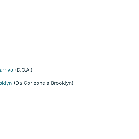
arrivo
(D.O.A.)
oklyn
(Da Corleone a Brooklyn)