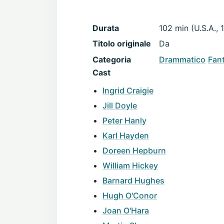
Durata
102 min (U.S.A., 
Titolo originale
Da
Categoria
Drammatico
Fan
Cast
Ingrid Craigie
Jill Doyle
Peter Hanly
Karl Hayden
Doreen Hepburn
William Hickey
Barnard Hughes
Hugh O'Conor
Joan O'Hara