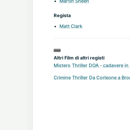
Martin Sheen
Regista
Matt Clark
Altri Film di altri registi
Mistero
Thriller
DOA - cadavere in 
Crimine
Thriller
Da Corleone a Bro