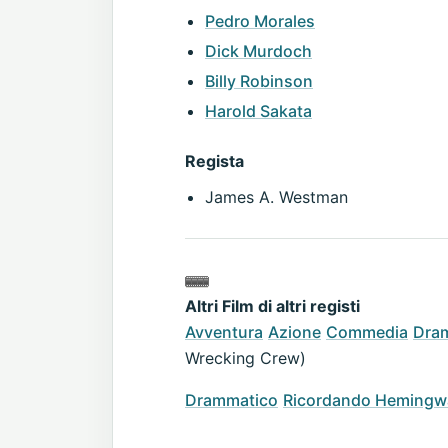
Pedro Morales
Dick Murdoch
Billy Robinson
Harold Sakata
Regista
James A. Westman
Altri Film di altri registi
Avventura
Azione
Commedia
Dra
Wrecking Crew)
Drammatico
Ricordando Hemingw