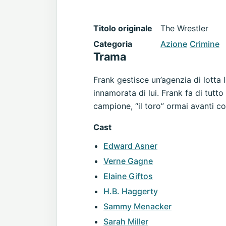
Titolo originale
The Wrestler
Categoria
Azione
Crimine
Trama
Frank gestisce un’agenzia di lotta 
innamorata di lui. Frank fa di tutto
campione, “il toro” ormai avanti con
Cast
Edward Asner
Verne Gagne
Elaine Giftos
H.B. Haggerty
Sammy Menacker
Sarah Miller