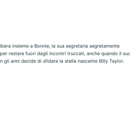
libera insieme a Bonnie, la sua segretaria segretamente
 per restare fuori dagli incontri truccati, anche quando il su
 gli anni decide di sfidare la stella nascente Billy Taylor.