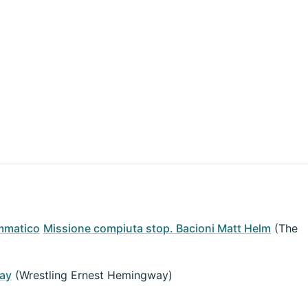
mmatico
Missione compiuta stop. Bacioni Matt Helm
(The
ay
(Wrestling Ernest Hemingway)