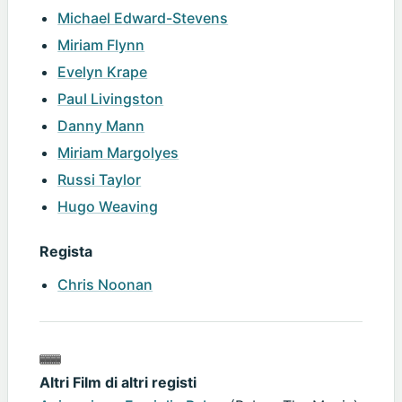
Michael Edward-Stevens
Miriam Flynn
Evelyn Krape
Paul Livingston
Danny Mann
Miriam Margolyes
Russi Taylor
Hugo Weaving
Regista
Chris Noonan
Altri Film di altri registi