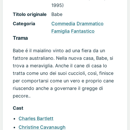
1995)
Titolo originale
Babe
Categoria
Commedia
Drammatico
Famiglia
Fantastico
Trama
Babe é il maialino vinto ad una fiera da un
fattore australiano. Nella nuova casa, Babe, si
trova a meraviglia. Anche il cane di casa lo
tratta come uno dei suoi cuccioli, così, finisce
per comportarsi come un vero e proprio cane
riuscendo anche a governare il gregge di
pecore..
Cast
Charles Bartlett
Christine Cavanaugh