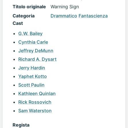
Titolo originale
Warning Sign
Categoria
Drammatico
Fantascienza
Cast
G.W. Bailey
Cynthia Carle
Jeffrey DeMunn
Richard A. Dysart
Jerry Hardin
Yaphet Kotto
Scott Paulin
Kathleen Quinlan
Rick Rossovich
Sam Waterston
Regista