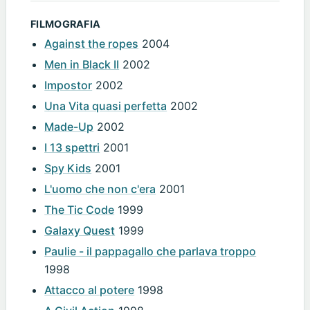
FILMOGRAFIA
Against the ropes
2004
Men in Black II
2002
Impostor
2002
Una Vita quasi perfetta
2002
Made-Up
2002
I 13 spettri
2001
Spy Kids
2001
L'uomo che non c'era
2001
The Tic Code
1999
Galaxy Quest
1999
Paulie - il pappagallo che parlava troppo
1998
Attacco al potere
1998