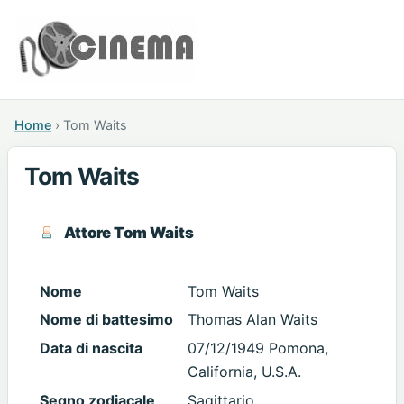
Home
›
Tom Waits
Tom Waits
Attore Tom Waits
Nome
Tom Waits
Nome di battesimo
Thomas Alan Waits
Data di nascita
07/12/1949 Pomona,
California, U.S.A.
Segno zodiacale
Sagittario