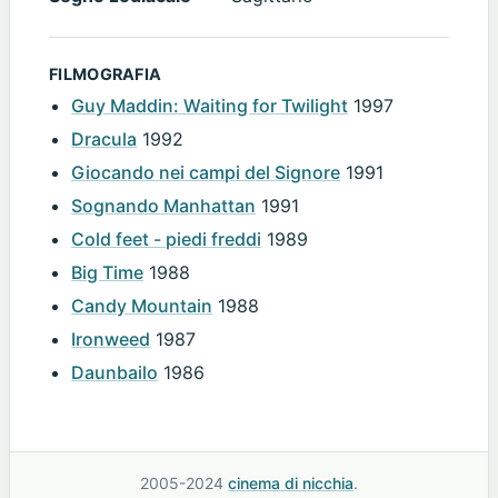
FILMOGRAFIA
Guy Maddin: Waiting for Twilight
1997
Dracula
1992
Giocando nei campi del Signore
1991
Sognando Manhattan
1991
Cold feet - piedi freddi
1989
Big Time
1988
Candy Mountain
1988
Ironweed
1987
Daunbailo
1986
2005-2024
cinema di nicchia
.