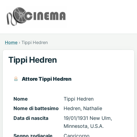
Home
›
Tippi Hedren
Tippi Hedren
Attore Tippi Hedren
Nome
Tippi Hedren
Nome di battesimo
Hedren, Nathalie
Data di nascita
19/01/1931 New Ulm,
Minnesota, U.S.A.
Segno zodiacale
Capricorno