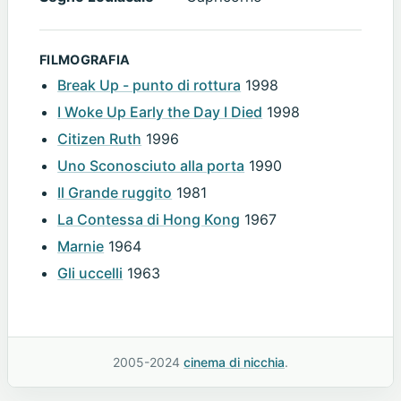
FILMOGRAFIA
Break Up - punto di rottura
1998
I Woke Up Early the Day I Died
1998
Citizen Ruth
1996
Uno Sconosciuto alla porta
1990
Il Grande ruggito
1981
La Contessa di Hong Kong
1967
Marnie
1964
Gli uccelli
1963
2005-2024
cinema di nicchia
.