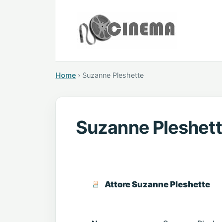
Home
›
Suzanne Pleshette
Suzanne Pleshet
Attore Suzanne Pleshette