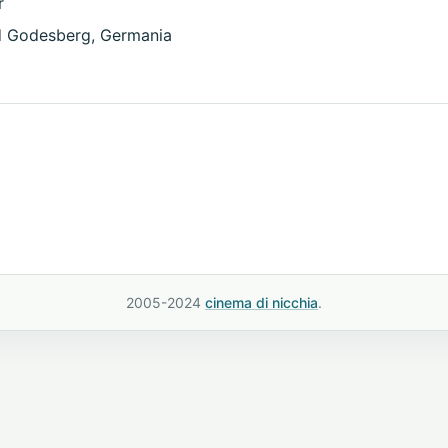
r
d Godesberg, Germania
2005-2024
cinema di nicchia
.