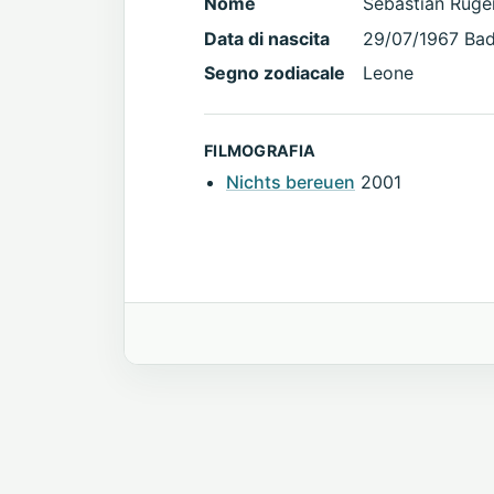
Nome
Sebastian Ruge
Data di nascita
29/07/1967 Ba
Segno zodiacale
Leone
FILMOGRAFIA
Nichts bereuen
2001