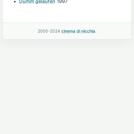
Dumm gelaufen
1997
2005-2024
cinema di nicchia
.