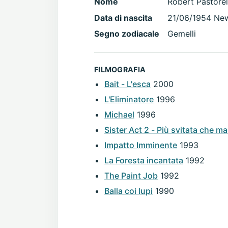
Nome
Robert Pastorel
Data di nascita
21/06/1954 New
Segno zodiacale
Gemelli
FILMOGRAFIA
Bait - L'esca
2000
L'Eliminatore
1996
Michael
1996
Sister Act 2 - Più svitata che ma
Impatto Imminente
1993
La Foresta incantata
1992
The Paint Job
1992
Balla coi lupi
1990