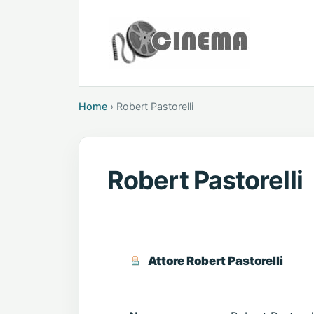
Home
›
Robert Pastorelli
Robert Pastorelli
Attore Robert Pastorelli