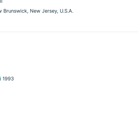
li
 Brunswick, New Jersey, U.S.A.
i
1993