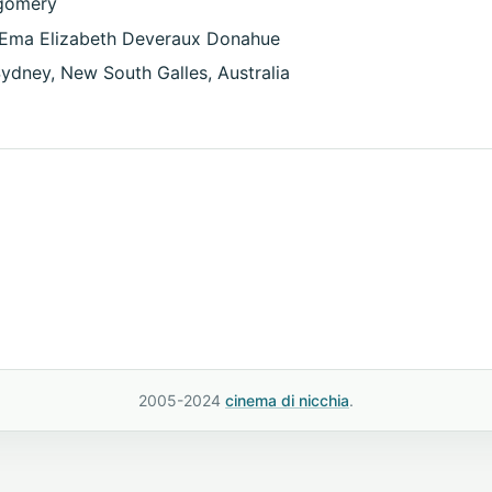
gomery
 Ema Elizabeth Deveraux Donahue
ydney, New South Galles, Australia
2005-2024
cinema di nicchia
.