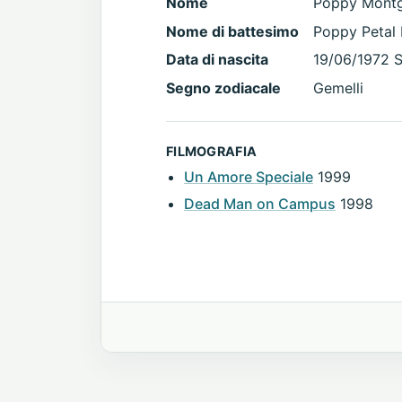
Nome
Poppy Mont
Nome di battesimo
Poppy Petal
Data di nascita
19/06/1972 S
Segno zodiacale
Gemelli
FILMOGRAFIA
Un Amore Speciale
1999
Dead Man on Campus
1998