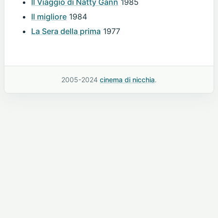
Il Viaggio di Natty Gann
1985
Il migliore
1984
La Sera della prima
1977
2005-2024
cinema di nicchia
.