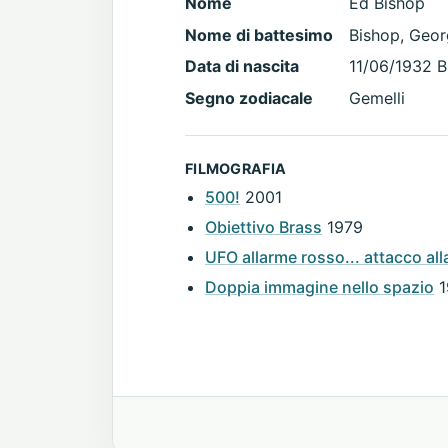
Nome
Ed Bishop
Nome di battesimo
Bishop, Geo
Data di nascita
11/06/1932 B
Segno zodiacale
Gemelli
FILMOGRAFIA
500!
2001
Obiettivo Brass
1979
UFO allarme rosso... attacco all
Doppia immagine nello spazio
1