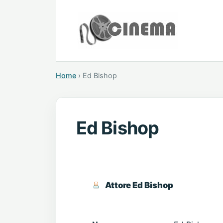
Home
›
Ed Bishop
Ed Bishop
Attore Ed Bishop