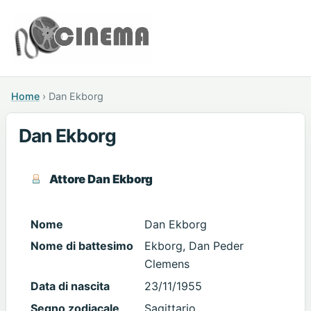
Home
›
Dan Ekborg
Dan Ekborg
Attore Dan Ekborg
Nome
Dan Ekborg
Nome di battesimo
Ekborg, Dan Peder
Clemens
Data di nascita
23/11/1955
Segno zodiacale
Sagittario