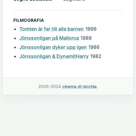
FILMOGRAFIA
Tomten är far till alla barnen
1999
Jönssonligan på Mallorca
1989
Jönssonligan dyker upp igen
1986
Jönssonligan & DynamitHarry
1982
2005-2024
cinema di nicchia
.