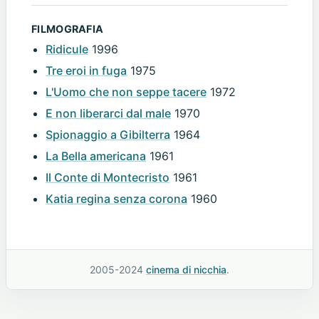
FILMOGRAFIA
Ridicule
1996
Tre eroi in fuga
1975
L'Uomo che non seppe tacere
1972
E non liberarci dal male
1970
Spionaggio a Gibilterra
1964
La Bella americana
1961
Il Conte di Montecristo
1961
Katia regina senza corona
1960
2005-2024
cinema di nicchia
.