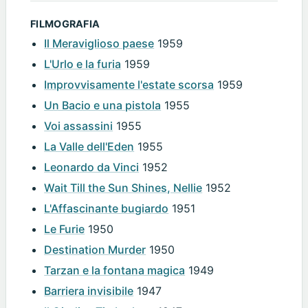
FILMOGRAFIA
Il Meraviglioso paese
1959
L'Urlo e la furia
1959
Improvvisamente l'estate scorsa
1959
Un Bacio e una pistola
1955
Voi assassini
1955
La Valle dell'Eden
1955
Leonardo da Vinci
1952
Wait Till the Sun Shines, Nellie
1952
L'Affascinante bugiardo
1951
Le Furie
1950
Destination Murder
1950
Tarzan e la fontana magica
1949
Barriera invisibile
1947